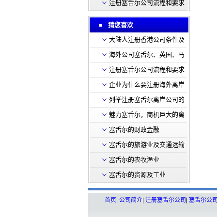
注册塞舌尔公司流程和要求
猜您喜欢
大陆人注册香港公司条件及
流程
海外公司塞舌尔、英国、马
绍尔在深发展开户的基本要
注册塞舌尔公司流程和要求
求
企业为什么要注册海外离岸
公司有什么好处
列举注册塞舌尔离岸公司的
几大好处
魅力塞舌尔，商机巨大的离
岸圣地
塞舌尔的财政金融
塞舌尔的旅游业及交通运输
塞舌尔的农牧渔业
塞舌尔的资源及工业
首页
|
公司简介
|
注册塞舌尔公司
|
塞舌尔公