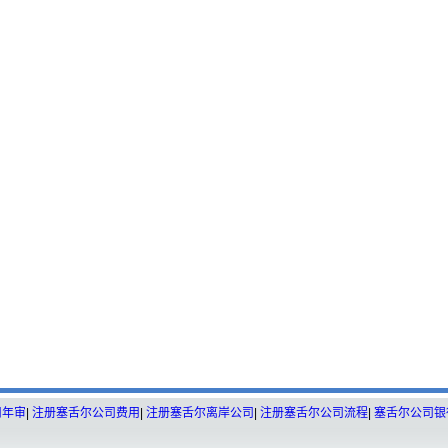
司年审
|
注册塞舌尔公司费用
|
注册塞舌尔离岸公司
|
注册塞舌尔公司流程
|
塞舌尔公司银