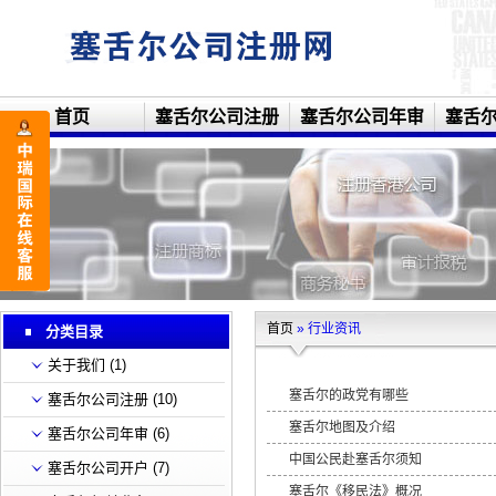
首页
塞舌尔公司注册
塞舌尔公司年审
塞舌
首页
» 行业资讯
分类目录
关于我们
(1)
塞舌尔的政党有哪些
塞舌尔公司注册
(10)
塞舌尔地图及介绍
塞舌尔公司年审
(6)
中国公民赴塞舌尔须知
塞舌尔公司开户
(7)
塞舌尔《移民法》概况