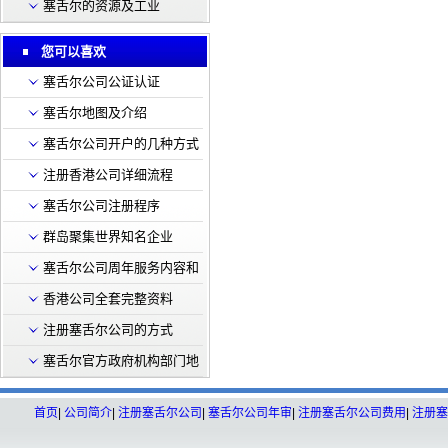
塞舌尔的资源及工业
您可以喜欢
塞舌尔公司公证认证
塞舌尔地图及介绍
塞舌尔公司开户的几种方式
注册香港公司详细流程
塞舌尔公司注册程序
群岛聚集世界知名企业
塞舌尔公司周年服务内容和
费用
香港公司全套完整资料
注册塞舌尔公司的方式
塞舌尔官方政府机构部门地
址联系方式
首页
|
公司简介
|
注册塞舌尔公司
|
塞舌尔公司年审
|
注册塞舌尔公司费用
|
注册塞