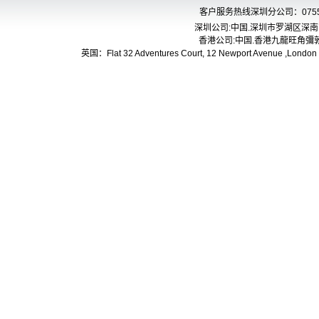
客户服务热线
深圳分公司：0755-8
深圳公司:中国.深圳市罗湖区深南东
香港公司:中国.香港九龍旺角彌敦
英国：Flat 32 Adventures Court, 12 Newport Avenue ,Lo